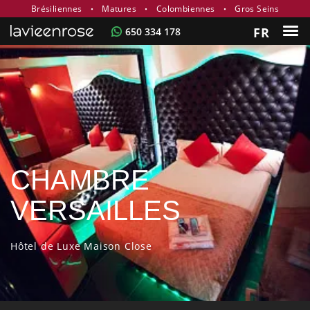
Brésiliennes
Matures
Colombiennes
Gros Seins
FR
650 334 178
CHAMBRE
VERSAILLES
Hôtel de Luxe Maison Close