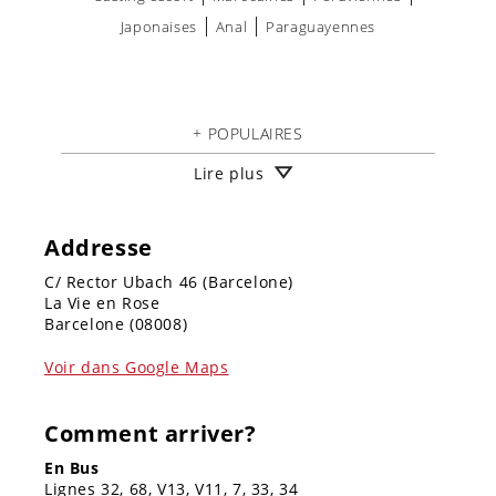
Japonaises
Anal
Paraguayennes
+ POPULAIRES
Lire plus
Selena Wilian
Ana Ribera
Greta Foxx
Tina Fire
Addresse
C/ Rector Ubach 46 (Barcelone)
La Vie en Rose
Barcelone (08008)
Voir dans Google Maps
Comment arriver?
En Bus
Lignes 32, 68, V13, V11, 7, 33, 34