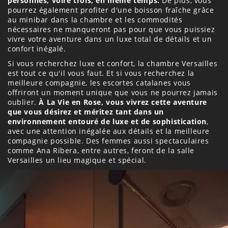
personnes, voire trois, en même temps.
De plus, vous
pourrez également profiter d'une boisson fraîche grâce
au minibar dans la chambre et les commodités
nécessaires ne manqueront pas pour que vous puissiez
vivre votre aventure dans un luxe total de détails et un
confort inégalé.
Si vous recherchez luxe et confort, la chambre Versailles
est tout ce qu'il vous faut. Et si vous recherchez la
meilleure compagnie, les escortes catalanes vous
offriront un moment unique que vous ne pourrez jamais
oublier.
À La Vie en Rose, vous vivrez cette aventure
que vous désirez et méritez tant dans un
environnement entouré de luxe et de sophistication
,
avec une attention inégalée aux détails et la meilleure
compagnie possible. Des femmes aussi spectaculaires
comme Ana Ribera, entre autres, feront de la salle
Versailles un lieu magique et spécial.