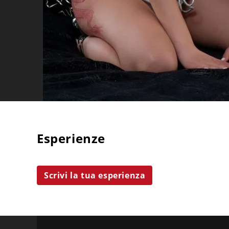
Esperienze
Scrivi la tua esperienza