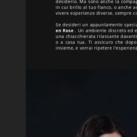
desiderio. Ma sono anche la compagn
in cui brillo al tuo fianco, o anche
vivere esperienze diverse, sempre co
Se desideri un appuntamento speciale
en Rose
. Un ambiente discreto ed el
una chiacchierata rilassante davanti
o a casa tua. Ti assicuro che dopo
insieme, e vorrai ripetere l'esperie