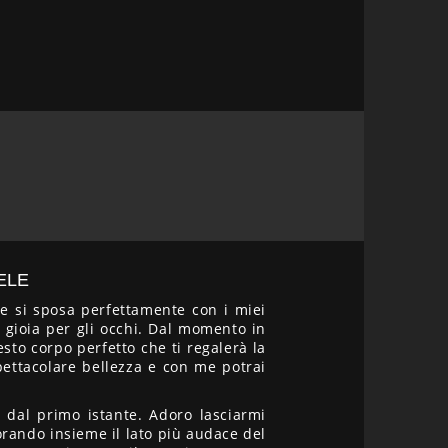
ELE
e si sposa perfettamente con i miei
 gioia per gli occhi. Dal momento in
sto corpo perfetto che ti regalerà la
pettacolare bellezza e con me potrai
dal primo istante. Adoro lasciarmi
rando insieme il lato più audace del