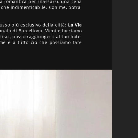
a romantica per rilassarsi, una cena
sione indimenticabile. Con me, potrai
usso più esclusivo della città:
La Vie
onata di Barcellona. Vieni e facciamo
isci, posso raggiungerti al tuo hotel
 me e a tutto ciò che possiamo fare